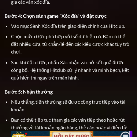
gia các ván xóc đĩa.
Bước 4: Chọn sảnh game “Xóc đĩa” và đặt cược
Vào mục Sảnh Xóc đĩa trên giao diện chính của Hitclub.
Chọn mức cược phù hợp với số dư hiện có. Bạn có thể
đặt nhiều cửa, từ chẵn/lẻ đến các kiểu cược khác tùy trò
chơi.
Sau khi đặt cược, nhấn Xác nhận và chờ kết quả được
công bố. Hệ thống Hitclub xử lý nhanh và minh bạch, kết
quả hiển thị ngay trên màn hình.
Bước 5: Nhận thưởng
Nếu thắng, tiền thưởng sẽ được cộng trực tiếp vào tài
khoản.
Bạn có thể tiếp tục tham gia các ván tiếp theo hoặc rút
thưởng về tài khoản ngân hàng, thẻ cào hoặc ví điện tử.