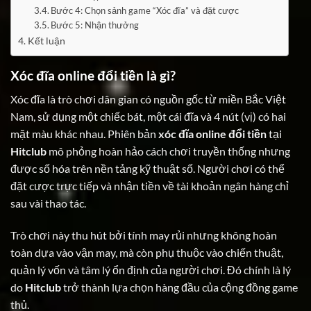
Bước 4: Chọn sảnh game “Xóc đĩa” và đặt cược
Bước 5: Nhận thưởng
Kết luận
Xóc đĩa online đổi tiền là gì?
Xóc đĩa là trò chơi dân gian có nguồn gốc từ miền Bắc Việt
Nam, sử dụng một chiếc bát, một cái đĩa và 4 nút (vị) có hai
mặt màu khác nhau. Phiên bản
xóc đĩa online đổi tiền
tại
Hitclub
mô phỏng hoàn hảo cách chơi truyền thống nhưng
được số hóa trên nền tảng kỹ thuật số. Người chơi có thể
đặt cược trực tiếp và nhận tiền về tài khoản ngân hàng chỉ
sau vài thao tác.
Trò chơi này thu hút bởi tính may rủi nhưng không hoàn
toàn dựa vào vận may, mà còn phụ thuộc vào chiến thuật,
quản lý vốn và tâm lý ổn định của người chơi. Đó chính là lý
do
Hitclub
trở thành lựa chọn hàng đầu của cộng đồng game
thủ.