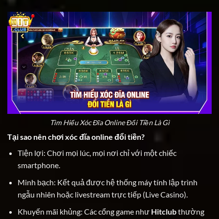
Tìm Hiểu Xóc Đĩa Online Đổi Tiền Là Gì
Tại sao nên chơi xóc đĩa online đổi tiền?
Tiện lợi: Chơi mọi lúc, mọi nơi chỉ với một chiếc
smartphone.
Minh bạch: Kết quả được hệ thống máy tính lập trình
ngẫu nhiên hoặc livestream trực tiếp (Live Casino).
Khuyến mãi khủng: Các cổng game như
Hitclub
thường