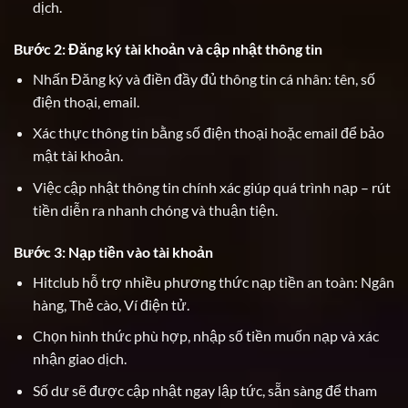
dịch.
Bước 2: Đăng ký tài khoản và cập nhật thông tin
Nhấn Đăng ký và điền đầy đủ thông tin cá nhân: tên, số
điện thoại, email.
Xác thực thông tin bằng số điện thoại hoặc email để bảo
mật tài khoản.
Việc cập nhật thông tin chính xác giúp quá trình nạp – rút
tiền diễn ra nhanh chóng và thuận tiện.
Bước 3: Nạp tiền vào tài khoản
Hitclub hỗ trợ nhiều phương thức nạp tiền an toàn: Ngân
hàng, Thẻ cào, Ví điện tử.
Chọn hình thức phù hợp, nhập số tiền muốn nạp và xác
nhận giao dịch.
Số dư sẽ được cập nhật ngay lập tức, sẵn sàng để tham