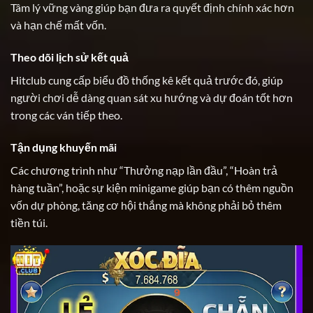
Tâm lý vững vàng giúp bạn đưa ra quyết định chính xác hơn
và hạn chế mất vốn.
Theo dõi lịch sử kết quả
Hitclub cung cấp biểu đồ thống kê kết quả trước đó, giúp
người chơi dễ dàng quan sát xu hướng và dự đoán tốt hơn
trong các ván tiếp theo.
Tận dụng khuyến mãi
Các chương trình như “Thưởng nạp lần đầu”, “Hoàn trả
hàng tuần”, hoặc sự kiện minigame giúp bạn có thêm nguồn
vốn dự phòng, tăng cơ hội thắng mà không phải bỏ thêm
tiền túi.