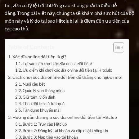
tín, vừa có tỷ lệ trả thưởng cao không phải là điều dễ
dàng.
Trong bài viết này, chúng ta sẽ khám phá sức hút của bộ
môn này và lý do tại sao
Hitclub
lại là điểm đến ưu tiên của
các cao thủ.
Table of Contents
Xóc đĩa online đổi tiền là gì?
Tại sao nên chơi xóc đĩa online đổi tiền?
Ưu điểm khi chơi xóc đĩa online đổi tiền tại Hitclub:
Cách chơi xóc đĩa online đổi tiền dễ thắng cho người mới
Nuôi cầu bệt
Quản lý vốn thông minh
Giữ tâm lý ổn định
Theo dõi lịch sử kết quả
Tận dụng khuyến mãi
Hướng dẫn tham gia xóc đĩa online đổi tiền tại Hitclub
Bước 1: Truy cập Hitclub
Bước 2: Đăng ký tài khoản và cập nhật thông tin
Bước 3: Nạp tiền vào tài khoản