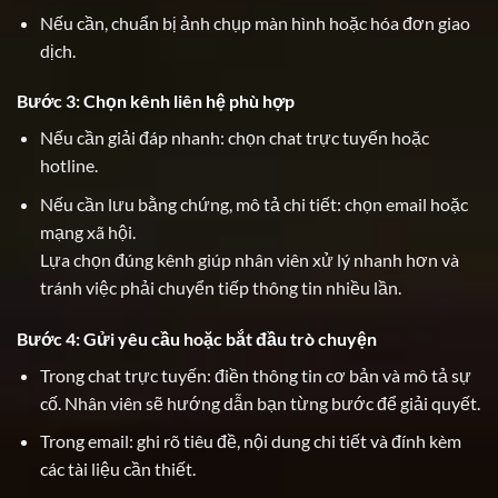
Nếu cần, chuẩn bị ảnh chụp màn hình hoặc hóa đơn giao
dịch.
Bước 3: Chọn kênh liên hệ phù hợp
Nếu cần giải đáp nhanh: chọn chat trực tuyến hoặc
hotline.
Nếu cần lưu bằng chứng, mô tả chi tiết: chọn email hoặc
mạng xã hội.
Lựa chọn đúng kênh giúp nhân viên xử lý nhanh hơn và
tránh việc phải chuyển tiếp thông tin nhiều lần.
Bước 4: Gửi yêu cầu hoặc bắt đầu trò chuyện
Trong chat trực tuyến: điền thông tin cơ bản và mô tả sự
cố. Nhân viên sẽ hướng dẫn bạn từng bước để giải quyết.
Trong email: ghi rõ tiêu đề, nội dung chi tiết và đính kèm
các tài liệu cần thiết.