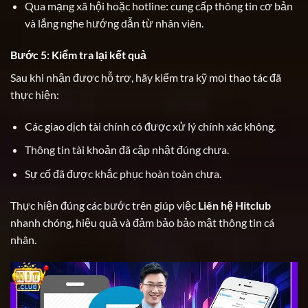
Qua mạng xã hội hoặc hotline: cung cấp thông tin cơ bản
và lắng nghe hướng dẫn từ nhân viên.
Bước 5: Kiểm tra lại kết quả
Sau khi nhận được hỗ trợ, hãy kiểm tra kỹ mọi thao tác đã
thực hiện:
Các giao dịch tài chính có được xử lý chính xác không.
Thông tin tài khoản đã cập nhật đúng chưa.
Sự cố đã được khắc phục hoàn toàn chưa.
Thực hiện đúng các bước trên giúp việc
Liên hệ Hitclub
nhanh chóng, hiệu quả và đảm bảo bảo mật thông tin cá
nhân.