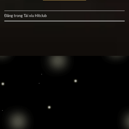
Đăng trong
Tài xỉu Hitclub