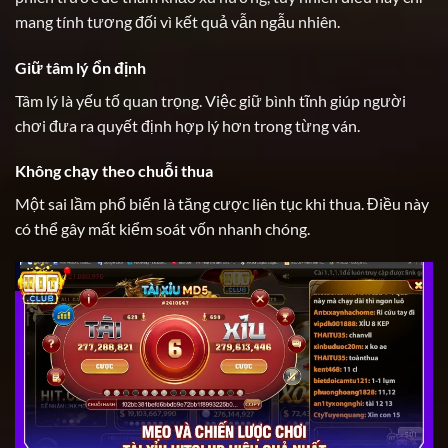
mang tính tương đối vì kết quả vẫn ngẫu nhiên.
Giữ tâm lý ổn định
Tâm lý là yếu tố quan trọng. Việc giữ bình tĩnh giúp người
chơi đưa ra quyết định hợp lý hơn trong từng ván.
Không chạy theo chuỗi thua
Một sai lầm phổ biến là tăng cược liên tục khi thua. Điều này
có thể gây mất kiểm soát vốn nhanh chóng.