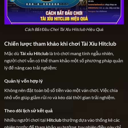
Cách Bắt Đầu Chơi Tài Xỉu Hitclub Hiệu Quả
Chiến lược tham khảo khi chơi Tài Xỉu Hitclub
Mặc dù
Tài xỉu Hitclub
là trò chơi mang tính ngẫu nhiên,
người chơi vẫn có thể tham khảo một số phương pháp quản
lý để nâng cao trải nghiệm:
Quản lý vốn hợp lý
Không nên đặt toàn bộ số tiền vào một ván chơi. Việc chia
nhỏ vốn giúp giảm rủi ro và kéo dài thời gian trải nghiệm.
Theo dõi lịch sử kết quả
Nhiều người chơi tại
Hitclub
thường dựa vào thống kê các
phiên trước để tham khảo xu hướng, tuy nhiên điều này chỉ