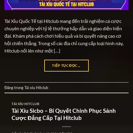
Tài Xỉu Quốc Tế tại Hitclub mang đến trải nghiệm cá cược
chuyên nghiệp với tỷ lệ thưởng hấp dẫn và giao diện hiện
đại. Khám phá cách chơi hiệu quả và bí quyết nâng cao cơ
hội chiến thắng. Trong số các địa chỉ cung cấp loại hình này,
Hitclub nổi lên như một […]
TIẾP TỤC ĐỌC
→
Đăng trong
Tài xỉu Hitclub
TÀI XỈU HITCLUB
Tài Xỉu Sicbo – Bí Quyết Chinh Phục Sảnh
Cược Đẳng Cấp Tại Hitclub