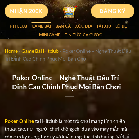
Bỏ
NHẬN 200K
ĐĂNG KÝ
qua
nội
HITCLUB
GAME BÀI
BẮN CÁ
XÓC ĐĨA
TÀI XỈU
LÔ ĐỀ
dung
MINIGAME
TIN TỨC CÁ CƯỢC
Home
-
Game Bài Hitclub
-
Poker Online – Nghệ Thuật Đấu
Trí Đỉnh Cao Chinh Phục Mọi Bàn Chơi
Poker Online – Nghệ Thuật Đấu Trí
Đỉnh Cao Chinh Phục Mọi Bàn Chơi
Poker Online
tại Hitclub là một trò chơi mang tính chiến
thuật cao, nơi người chơi không chỉ dựa vào may mắn mà
còn cần kỹ năng, tư duy và khả năng đọc tình huống. Với lối