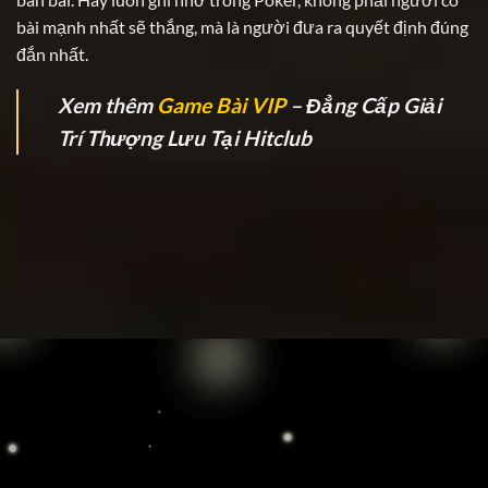
bài mạnh nhất sẽ thắng, mà là người đưa ra quyết định đúng
đắn nhất.
Xem thêm
Game Bài VIP
– Đẳng Cấp Giải
Trí Thượng Lưu Tại Hitclub